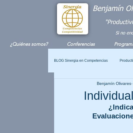
Benjamín Ol
"Productiv
Si no en
¿Quiénes somos?
Conferencias
Programa
BLOG Sinergia en Competencias
Product
Benjamín Olivares
Equipos de Alto Rendimiento
Coac
Individua
¿Indica
Plan de Negocios
Evaluacione