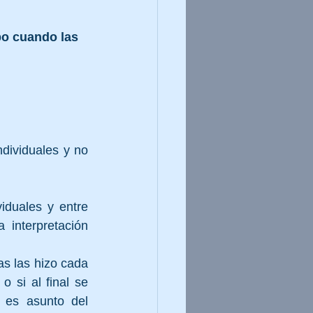
po cuando las 
dividuales y no 
iduales y entre 
interpretación 
s las hizo cada 
 si al final se 
es asunto del 