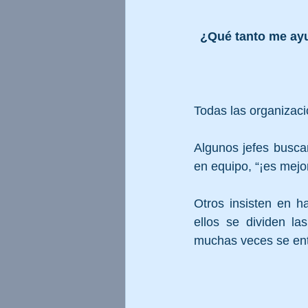
¿Qué tanto me ayu
Todas las organizaci
Algunos jefes busca
en equipo, “¡es mejor
Otros insisten en h
ellos se dividen la
muchas veces se ent