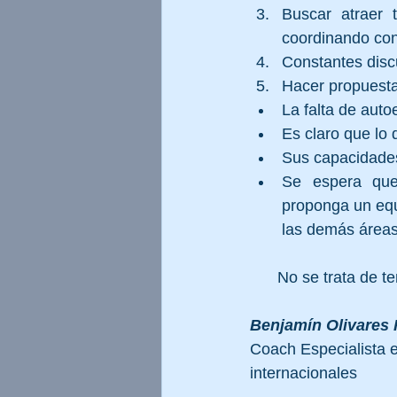
Buscar atraer 
coordinando con
Constantes discu
Hacer propuesta
La falta de auto
Es claro que lo 
Sus capacidades
Se espera que 
proponga un equi
las demás áreas
No se trata de t
Benjamín Olivares 
Coach Especialista e
internacionales