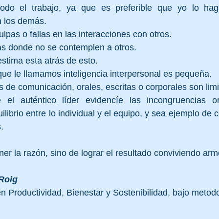
todo el trabajo, ya que es preferible que yo lo ha
 los demás.
lpas o fallas en las interacciones con otros.
s donde no se contemplen a otros.
estima esta atrás de esto.
que le llamamos inteligencia interpersonal es pequeña.
 de comunicación, orales, escritas o corporales son lim
el auténtico líder evidencíe las incongruencias org
librio entre lo individual y el equipo, y sea ejemplo de 
.
ener la razón, sino de lograr el resultado conviviendo ar
Roig
n Productividad, Bienestar y Sostenibilidad, bajo metod