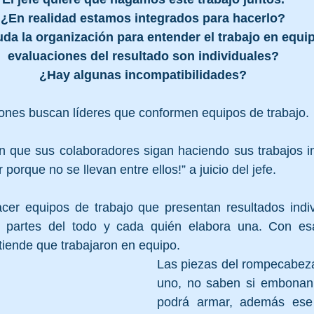
¿En realidad estamos integrados para hacerlo?
da la organización para entender el trabajo en equi
evaluaciones del resultado son individuales?
¿Hay algunas incompatibilidades?
ones buscan líderes que conformen equipos de trabajo. 
n que sus colaboradores sigan haciendo sus trabajos in
 porque no se llevan entre ellos!” a juicio del jefe.
acer equipos de trabajo que presentan resultados indiv
s partes del todo y cada quién elabora una. Con esa 
iende que trabajaron en equipo.
Las piezas del rompecabeza
uno, no saben si embonan o
podrá armar, además ese 