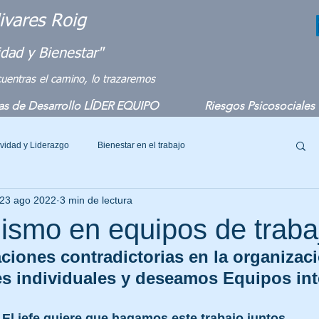
ivares Roig
idad y Bienestar"
cuentras el camino, lo trazaremos
s de Desarrollo LÍDER EQUIPO
Riesgos Psicosociales
ividad y Liderazgo
Bienestar en el trabajo
23 ago 2022
3 min de lectura
hing Organizacional
Compromiso Emocional
lismo en equipos de traba
ciones contradictorias en la organizac
s individuales y deseamos Equipos int
El jefe quiere que hagamos este trabajo juntos.