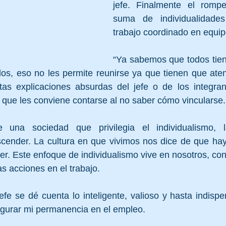
jefe. Finalmente el romp
suma de individualidade
trabajo coordinado en equip
“Ya sabemos que todos tien
s, eso no les permite reunirse ya que tienen que atend
as explicaciones absurdas del jefe o de los integran
ia que les conviene contarse al no saber cómo vincularse.
 una sociedad que privilegia el individualismo, l
cender. La cultura en que vivimos nos dice de que hay 
er. Este enfoque de individualismo vive en nosotros, cons
as acciones en el trabajo.
efe se dé cuenta lo inteligente, valioso y hasta indispe
egurar mi permanencia en el empleo. 