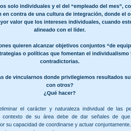
s solo individuales y el del “empleado del mes”, co
 en contra de una cultura de integración, donde el o
or valor que los intereses individuales, cuando est
alineado con el líder.
ones quieren alcanzar objetivos conjuntos “de equip
rategias o políticas que fomentan el individualismo y
contradictorias.
s de vincularnos donde privilegiemos resultados sup
con otros?
¿Qué hacer?
liminar el carácter y naturaleza individual de las pe
l contexto de su área debe de dar señales de que e
or su capacidad de coordinarse y actuar conjuntamente.