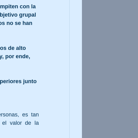
mpiten con la 
bjetivo grupal 
os no se han 
os de alto 
, por ende, 
eriores junto 
rsonas, es tan 
l valor de la 