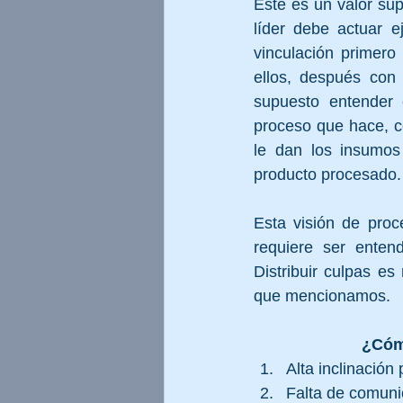
Este es un valor supe
líder debe actuar e
vinculación primero
ellos, después con
supuesto entender 
proceso que hace, c
le dan los insumos
producto procesado.
Esta visión de proc
requiere ser enten
Distribuir culpas e
que mencionamos.
¿Cóm
Alta inclinación
Falta de comuni