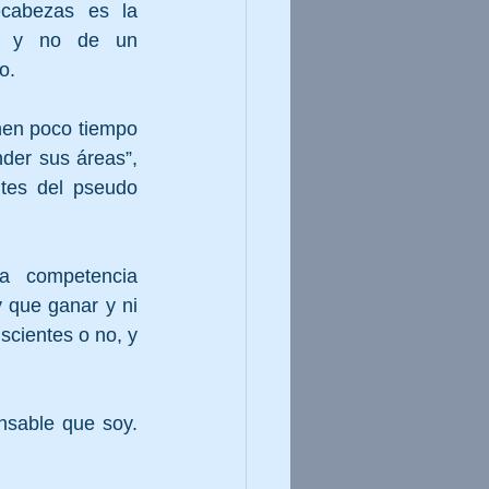
ecabezas es la 
s y no de un 
o.
en poco tiempo 
er sus áreas”, 
tes del pseudo 
a competencia 
que ganar y ni 
cientes o no, y 
nsable que soy. 