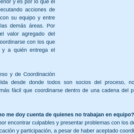
rior y es por lo que el 
jecutando acciones de 
 con su equipo y entre 
 las demás áreas. Por 
el valor agregado del 
oordinarse con los que 
 y a quién entrega el 
 
eso y de Coordinación 
dida desde donde todos son socios del proceso, no 
s más fácil que coordinarse dentro de una cadena del p
o me doy cuenta de quienes no trabajan en equipo?
 por encontrar culpables y presentar problemas con los 
cación y participación, a pesar de haber aceptado coord