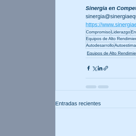
Sinergia en Compet
sinergia@sinergiaeq
https://www.sinergia
Compromiso
Liderazgo
En
Equipos de Alto Rendimie
Autodesarrollo
Autoestima
Equipos de Alto Rendimie
Entradas recientes