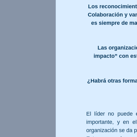
Los reconocimiento
Colaboración y van
es siempre de may
Las organizaci
impacto” con est
¿Habrá otras forma
El líder no puede e
importante, y en e
organización se da p