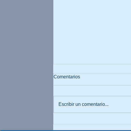
Comentarios
Escribir un comentario...
PARTE 1 Crisis del
aprendizaje organizacional