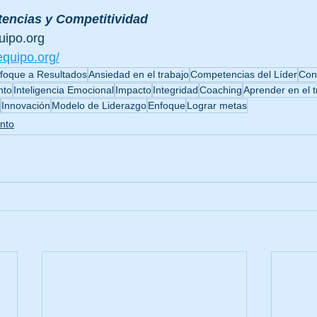
encias y Competitividad
uipo.org
equipo.org/
foque a Resultados
Ansiedad en el trabajo
Competencias del Líder
Con
nto
Inteligencia Emocional
Impacto
Integridad
Coaching
Aprender en el t
Innovación
Modelo de Liderazgo
Enfoque
Lograr metas
nto