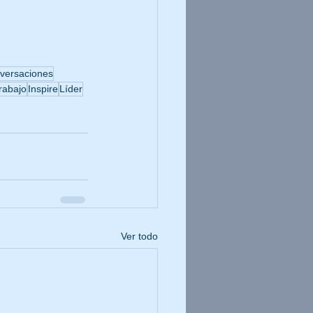
versaciones
rabajo
Inspire
Líder
Ver todo