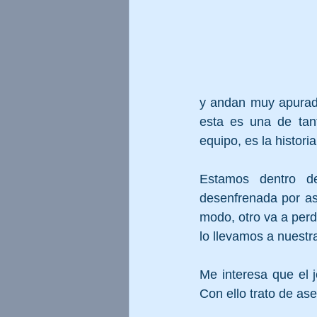
y andan muy apurado
esta es una de tant
equipo, es la histor
Estamos dentro de
desenfrenada por as
modo, otro va a perd
lo llevamos a nuestr
Me interesa que el j
Con ello trato de as