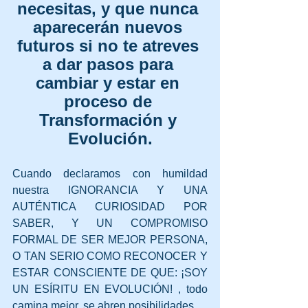
necesitas, y que nunca 
aparecerán nuevos 
futuros si no te atreves 
a dar pasos para 
cambiar y estar en 
proceso de 
Transformación y 
Evolución.
Cuando declaramos con humildad 
nuestra IGNORANCIA Y UNA 
AUTÉNTICA CURIOSIDAD POR 
SABER, Y UN COMPROMISO 
FORMAL DE SER MEJOR PERSONA, 
O TAN SERIO COMO RECONOCER Y 
ESTAR CONSCIENTE DE QUE: ¡SOY 
UN ESÍRITU EN EVOLUCIÓN! , todo 
camina mejor, se abren posibilidades.