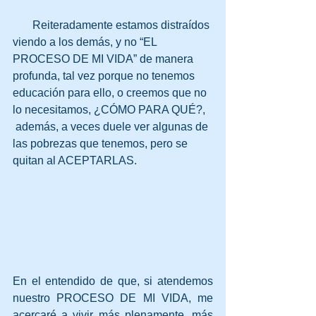
       Reiteradamente estamos distraídos 
viendo a los demás, y no “EL 
PROCESO DE MI VIDA” de manera 
profunda, tal vez porque no tenemos 
educación para ello, o creemos que no 
lo necesitamos, ¿CÓMO PARA QUÉ?,  
 además, a veces duele ver algunas de 
las pobrezas que tenemos, pero se 
quitan al ACEPTARLAS. 
En el entendido de que, si atendemos 
nuestro PROCESO DE MI VIDA, me 
acercaré a vivir más plenamente, más 