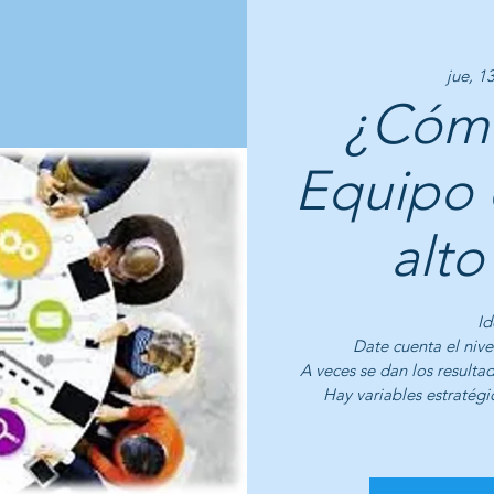
jue, 1
¿Cómo
Equipo 
alto
Id
Date cuenta el nive
A veces se dan los resultad
Hay variables estratégi