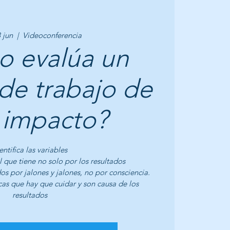
3 jun
  |  
Videoconferencia
 evalúa un
de trabajo de
 impacto?
entifica las variables
l que tiene no solo por los resultados
os por jalones y jalones, no por consciencia.
cas que hay que cuidar y son causa de los