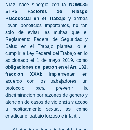
NMX hace sinergia con la 
NOM035 
STPS Factores de Riesgo 
Psicosocial en el Trabajo
 y ambas 
llevan beneficios importantes, no tan 
solo de evitar las multas que el 
Reglamento Federal de Seguridad y 
Salud en el Trabajo plantea, o el 
cumplir la Ley Federal del Trabajo en lo 
adicionado el 1 de mayo 2019. como 
obligaciones del patrón en el Art. 132, 
fracción XXXI
: Implementar, en 
acuerdo con los trabajadores, un 
protocolo para prevenir la 
discriminación por razones de género y 
atención de casos de violencia y acoso 
u hostigamiento sexual, así como 
erradicar el trabajo forzoso e infantil.
     Al atender el tema de Igualdad y no 