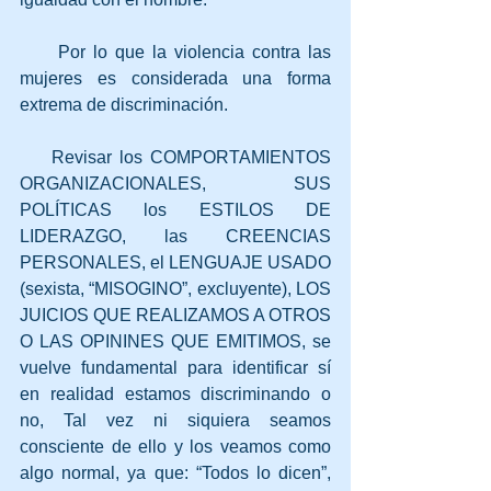
     Por lo que la violencia contra las 
mujeres es considerada una forma 
extrema de discriminación.
    Revisar los COMPORTAMIENTOS 
ORGANIZACIONALES, SUS 
POLÍTICAS los ESTILOS DE 
LIDERAZGO, las CREENCIAS 
PERSONALES, el LENGUAJE USADO 
(sexista, “MISOGINO”, excluyente), LOS 
JUICIOS QUE REALIZAMOS A OTROS 
O LAS OPININES QUE EMITIMOS, se 
vuelve fundamental para identificar sí 
en realidad estamos discriminando o 
no, Tal vez ni siquiera seamos 
consciente de ello y los veamos como 
algo normal, ya que: “Todos lo dicen”, 